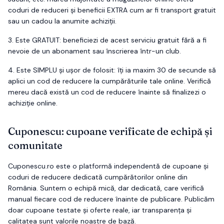
coduri de reduceri și beneficii EXTRA cum ar fi transport gratuit
sau un cadou la anumite achiziții.
3.
Este
GRATUIT
: beneficiezi de acest serviciu gratuit fără a fi
nevoie de un abonament sau înscrierea într-un club.
4.
Este
SIMPLU
și ușor de folosit: îți ia maxim 30 de secunde să
aplici un cod de reducere la cumpărăturile tale online. Verifică
mereu dacă există un cod de reducere înainte să finalizezi o
achiziție online.
Cuponescu: cupoane verificate de echipă și
comunitate
Cuponescu.ro este o platformă independentă de cupoane și
coduri de reducere dedicată cumpărătorilor online din
România. Suntem o echipă mică, dar dedicată, care verifică
manual fiecare cod de reducere înainte de publicare. Publicăm
doar cupoane testate și oferte reale, iar transparența și
calitatea sunt valorile noastre de bază.