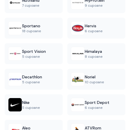
Nutriland
MyProtein
7 cupoane
9 cupoane
Sportano
Hervis
18 cupoane
6 cupoane
Sport Vision
Himalaya
5 cupoane
8 cupoane
Decathlon
Noriel
5 cupoane
10 cupoane
Nike
Sport Depot
5 cupoane
6 cupoane
Aleo
ATVRom