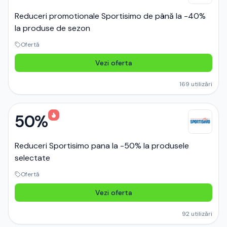
Reduceri promotionale Sportisimo de până la -40%
la produse de sezon
Ofertă
Vezi oferta
169
utilizări
50%
Reduceri Sportisimo pana la -50% la produsele
selectate
Ofertă
Vezi oferta
92
utilizări