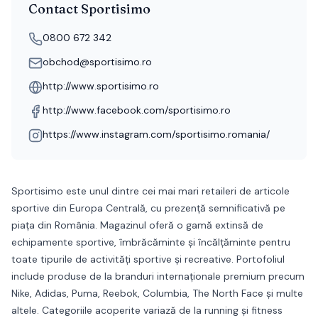
Contact
Sportisimo
0800 672 342
obchod@sportisimo.ro
http://www.sportisimo.ro
http://www.facebook.com/sportisimo.ro
https://www.instagram.com/sportisimo.romania/
Sportisimo este unul dintre cei mai mari retaileri de articole
sportive din Europa Centrală, cu prezență semnificativă pe
piața din România. Magazinul oferă o gamă extinsă de
echipamente sportive, îmbrăcăminte și încălțăminte pentru
toate tipurile de activități sportive și recreative. Portofoliul
include produse de la branduri internaționale premium precum
Nike, Adidas, Puma, Reebok, Columbia, The North Face și multe
altele. Categoriile acoperite variază de la running și fitness