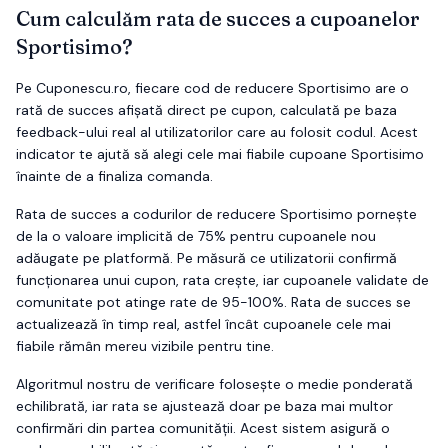
Cum calculăm rata de succes a cupoanelor
Sportisimo
?
Pe Cuponescu.ro, fiecare cod de reducere
Sportisimo
are o
rată de succes afișată direct pe cupon, calculată pe baza
feedback-ului real al utilizatorilor care au folosit codul. Acest
indicator te ajută să alegi cele mai fiabile cupoane
Sportisimo
înainte de a finaliza comanda.
Rata de succes a codurilor de reducere
Sportisimo
pornește
de la o valoare implicită de 75% pentru cupoanele nou
adăugate pe platformă. Pe măsură ce utilizatorii confirmă
funcționarea unui cupon, rata crește, iar cupoanele validate de
comunitate pot atinge rate de 95-100%. Rata de succes se
actualizează în timp real, astfel încât cupoanele cele mai
fiabile rămân mereu vizibile pentru tine.
Algoritmul nostru de verificare folosește o medie ponderată
echilibrată, iar rata se ajustează doar pe baza mai multor
confirmări din partea comunității. Acest sistem asigură o