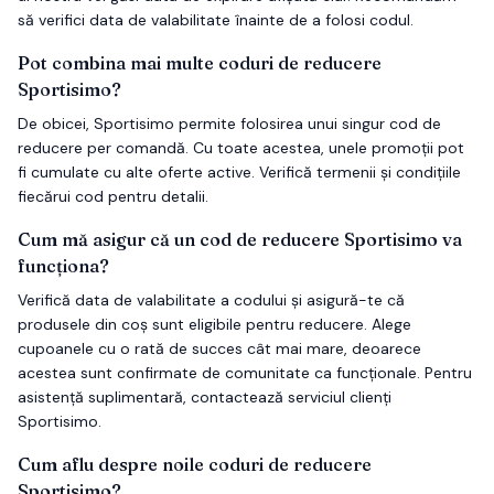
să verifici data de valabilitate înainte de a folosi codul.
Pot combina mai multe coduri de reducere
Sportisimo?
De obicei, Sportisimo permite folosirea unui singur cod de
reducere per comandă. Cu toate acestea, unele promoții pot
fi cumulate cu alte oferte active. Verifică termenii și condițiile
fiecărui cod pentru detalii.
Cum mă asigur că un cod de reducere Sportisimo va
funcționa?
Verifică data de valabilitate a codului și asigură-te că
produsele din coș sunt eligibile pentru reducere. Alege
cupoanele cu o rată de succes cât mai mare, deoarece
acestea sunt confirmate de comunitate ca funcționale. Pentru
asistență suplimentară, contactează serviciul clienți
Sportisimo.
Cum aflu despre noile coduri de reducere
Sportisimo?