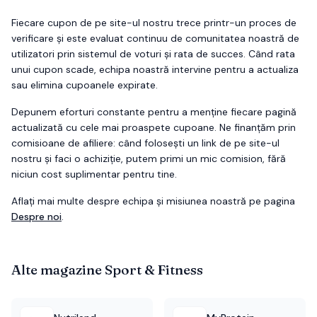
Fiecare cupon de pe site-ul nostru trece printr-un proces de
verificare și este evaluat continuu de comunitatea noastră de
utilizatori prin sistemul de voturi și rata de succes. Când rata
unui cupon scade, echipa noastră intervine pentru a actualiza
sau elimina cupoanele expirate.
Depunem eforturi constante pentru a menține fiecare pagină
actualizată cu cele mai proaspete cupoane. Ne finanțăm prin
comisioane de afiliere: când folosești un link de pe site-ul
nostru și faci o achiziție, putem primi un mic comision, fără
niciun cost suplimentar pentru tine.
Aflați mai multe despre echipa și misiunea noastră pe pagina
Despre noi
.
Alte magazine
Sport & Fitness