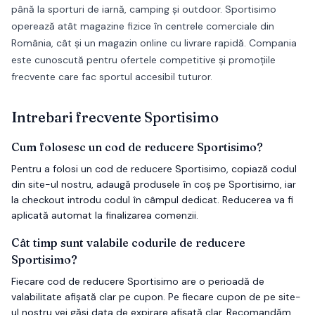
până la sporturi de iarnă, camping și outdoor. Sportisimo
operează atât magazine fizice în centrele comerciale din
România, cât și un magazin online cu livrare rapidă. Compania
este cunoscută pentru ofertele competitive și promoțiile
frecvente care fac sportul accesibil tuturor.
Intrebari frecvente
Sportisimo
Cum folosesc un cod de reducere Sportisimo?
Pentru a folosi un cod de reducere Sportisimo, copiază codul
din site-ul nostru, adaugă produsele în coș pe Sportisimo, iar
la checkout introdu codul în câmpul dedicat. Reducerea va fi
aplicată automat la finalizarea comenzii.
Cât timp sunt valabile codurile de reducere
Sportisimo?
Fiecare cod de reducere Sportisimo are o perioadă de
valabilitate afișată clar pe cupon. Pe fiecare cupon de pe site-
ul nostru vei găsi data de expirare afișată clar. Recomandăm