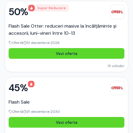
50%
Super Reducere
Flash Sale Otter: reduceri masive la încălțăminte și
accesorii, luni-vineri între 10-13
Ofertă
31 decembrie 2026
Vezi oferta
15
utilizări
45%
Flash Sale
Ofertă
31 decembrie 2030
Vezi oferta