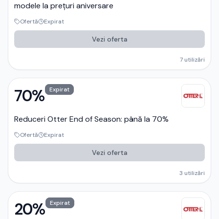
modele la prețuri aniversare
Ofertă
Expirat
Vezi oferta
7
utilizări
70%
Expirat
Reduceri Otter End of Season: până la 70%
Ofertă
Expirat
Vezi oferta
3
utilizări
20%
Expirat