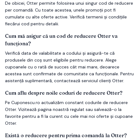
De obicei, Otter permite folosirea unui singur cod de reducere
per comandă. Cu toate acestea, unele promoții pot fi
cumulate cu alte oferte active. Verifică termenii și condițiile
fiecărui cod pentru detalii.
Cum mă asigur că un cod de reducere Otter va
funcționa?
Verifică data de valabilitate a codului și asigură-te că
produsele din coș sunt eligibile pentru reducere. Alege
cupoanele cu o rată de succes cât mai mare, deoarece
acestea sunt confirmate de comunitate ca funcționale. Pentru
asistență suplimentară, contactează serviciul clienți Otter.
Cum aflu despre noile coduri de reducere Otter?
Pe Cuponescu.ro actualizăm constant codurile de reducere
Otter. Vizitează pagina noastră regulat sau salvează-o la
favorite pentru a fi la curent cu cele mai noi oferte și cupoane
Otter.
Există o reducere pentru prima comandă la Otter?