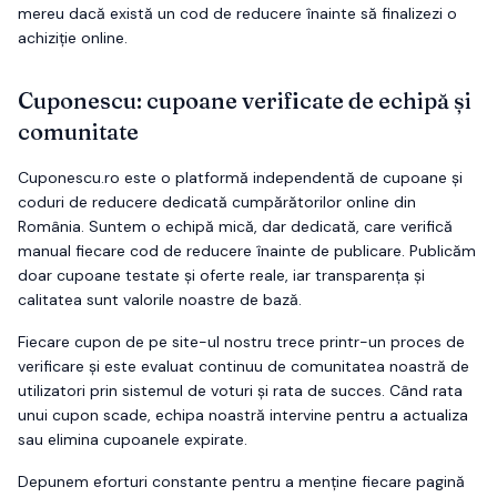
mereu dacă există un cod de reducere înainte să finalizezi o
achiziție online.
Cuponescu: cupoane verificate de echipă și
comunitate
Cuponescu.ro este o platformă independentă de cupoane și
coduri de reducere dedicată cumpărătorilor online din
România. Suntem o echipă mică, dar dedicată, care verifică
manual fiecare cod de reducere înainte de publicare. Publicăm
doar cupoane testate și oferte reale, iar transparența și
calitatea sunt valorile noastre de bază.
Fiecare cupon de pe site-ul nostru trece printr-un proces de
verificare și este evaluat continuu de comunitatea noastră de
utilizatori prin sistemul de voturi și rata de succes. Când rata
unui cupon scade, echipa noastră intervine pentru a actualiza
sau elimina cupoanele expirate.
Depunem eforturi constante pentru a menține fiecare pagină