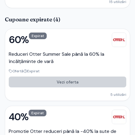
15
utilizări
Cupoane expirate (
4
)
60%
Expirat
Reduceri Otter Summer Sale până la 60% la
încălțăminte de vară
Ofertă
Expirat
Vezi oferta
5
utilizări
40%
Expirat
Promotie Otter reduceri până la -40% la sute de