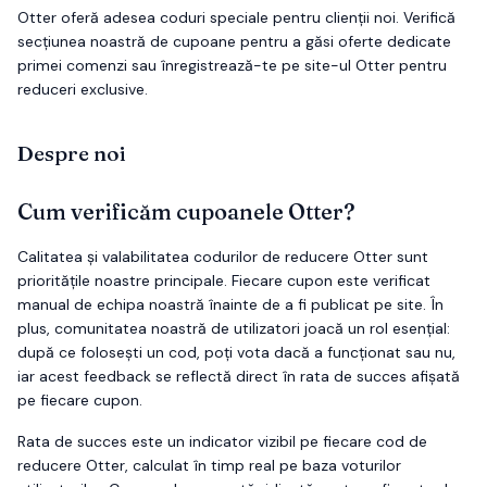
Otter oferă adesea coduri speciale pentru clienții noi. Verifică
secțiunea noastră de cupoane pentru a găsi oferte dedicate
primei comenzi sau înregistrează-te pe site-ul Otter pentru
reduceri exclusive.
Despre noi
Cum verificăm cupoanele
Otter
?
Calitatea și valabilitatea codurilor de reducere
Otter
sunt
prioritățile noastre principale. Fiecare cupon este verificat
manual de echipa noastră înainte de a fi publicat pe site. În
plus, comunitatea noastră de utilizatori joacă un rol esențial:
după ce folosești un cod, poți vota dacă a funcționat sau nu,
iar acest feedback se reflectă direct în rata de succes afișată
pe fiecare cupon.
Rata de succes este un indicator vizibil pe fiecare cod de
reducere
Otter
, calculat în timp real pe baza voturilor