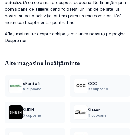
actualizată cu cele mai proaspete cupoane. Ne finanțăm prin
comisioane de afiliere: când folosești un link de pe site-ul
nostru și faci o achiziție, putem primi un mic comision, fără
niciun cost suplimentar pentru tine.
Aflați mai multe despre echipa și misiunea noastră pe pagina
Despre noi
.
Alte magazine
Încălțăminte
ePantofi
CCC
9 cupoane
10 cupoane
SHEIN
Sizeer
3 cupoane
9 cupoane