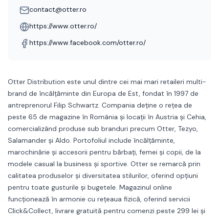
contact@otter.ro
https://www.otter.ro/
https://www.facebook.com/otter.ro/
Otter Distribution este unul dintre cei mai mari retaileri multi-
brand de încălțăminte din Europa de Est, fondat în 1997 de
antreprenorul Filip Schwartz. Compania deține o rețea de
peste 65 de magazine în România și locații în Austria și Cehia,
comercializând produse sub branduri precum Otter, Tezyo,
Salamander și Aldo. Portofoliul include încălțăminte,
marochinărie și accesorii pentru bărbați, femei și copii, de la
modele casual la business și sportive. Otter se remarcă prin
calitatea produselor și diversitatea stilurilor, oferind opțiuni
pentru toate gusturile și bugetele. Magazinul online
funcționează în armonie cu rețeaua fizică, oferind servicii
Click&Collect, livrare gratuită pentru comenzi peste 299 lei și