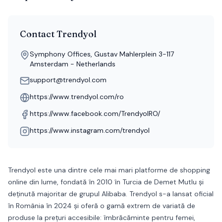
Contact
Trendyol
Symphony Offices, Gustav Mahlerplein 3-117
Amsterdam - Netherlands
support@trendyol.com
https://www.trendyol.com/ro
https://www.facebook.com/TrendyolRO/
https://www.instagram.com/trendyol
Trendyol este una dintre cele mai mari platforme de shopping
online din lume, fondată în 2010 în Turcia de Demet Mutlu și
deținută majoritar de grupul Alibaba. Trendyol s-a lansat oficial
în România în 2024 și oferă o gamă extrem de variată de
produse la prețuri accesibile: îmbrăcăminte pentru femei,