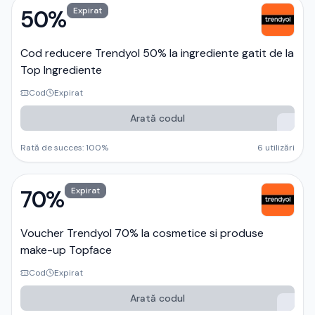
50%
Expirat
Cod reducere Trendyol 50% la ingrediente gatit de la
Top Ingrediente
Cod
Expirat
Arată codul
Rată de succes:
100
%
6
utilizări
70%
Expirat
Voucher Trendyol 70% la cosmetice si produse
make-up Topface
Cod
Expirat
Arată codul