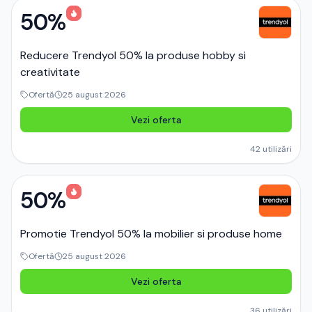
50%
Reducere Trendyol 50% la produse hobby si
creativitate
Ofertă
25 august 2026
Vezi oferta
42
utilizări
50%
Promotie Trendyol 50% la mobilier si produse home
Ofertă
25 august 2026
Vezi oferta
36
utilizări