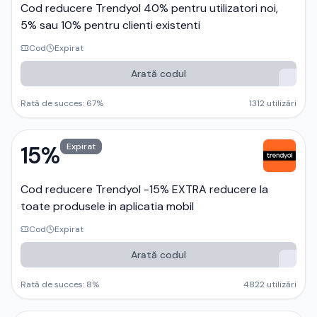
Cod reducere Trendyol 40% pentru utilizatori noi,
5% sau 10% pentru clienti existenti
Cod
Expirat
Arată codul
Rată de succes:
67
%
1312
utilizări
15%
Expirat
Cod reducere Trendyol -15% EXTRA reducere la
toate produsele in aplicatia mobil
Cod
Expirat
Arată codul
Rată de succes:
8
%
4822
utilizări