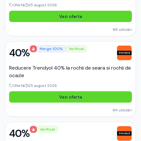
Ofertă
25 august 2026
Vezi oferta
88
utilizări
40%
Merge 100%
Verificat
Reducere Trendyol 40% la rochii de seara si rochii de
ocazie
Ofertă
25 august 2026
Vezi oferta
84
utilizări
40%
Verificat