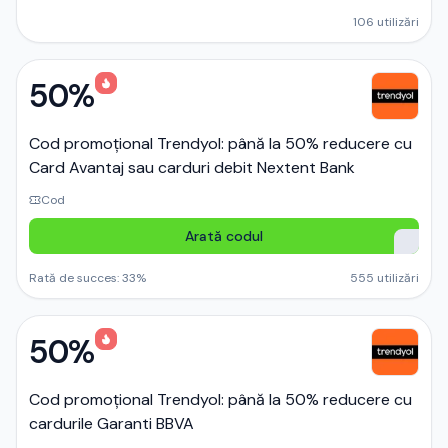
106
utilizări
50%
Cod promoțional Trendyol: până la 50% reducere cu
Card Avantaj sau carduri debit Nextent Bank
Cod
Arată codul
Rată de succes:
33
%
555
utilizări
50%
Cod promoțional Trendyol: până la 50% reducere cu
cardurile Garanti BBVA