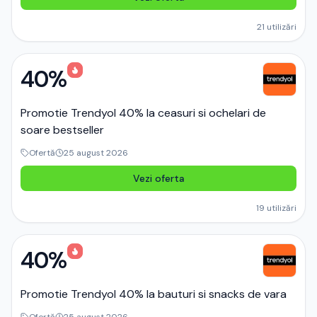
21
utilizări
40%
Promotie Trendyol 40% la ceasuri si ochelari de
soare bestseller
Ofertă
25 august 2026
Vezi oferta
19
utilizări
40%
Promotie Trendyol 40% la bauturi si snacks de vara