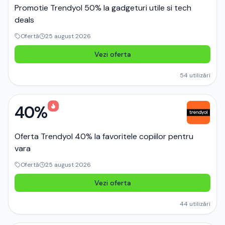
Promotie Trendyol 50% la gadgeturi utile si tech
deals
Ofertă
25 august 2026
Vezi oferta
54
utilizări
40%
Oferta Trendyol 40% la favoritele copiilor pentru
vara
Ofertă
25 august 2026
Vezi oferta
44
utilizări