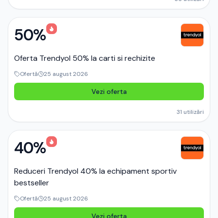
50%
Oferta Trendyol 50% la carti si rechizite
Ofertă
25 august 2026
Vezi oferta
31
utilizări
40%
Reduceri Trendyol 40% la echipament sportiv
bestseller
Ofertă
25 august 2026
Vezi oferta