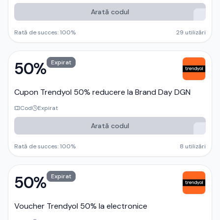
Arată codul
Rată de succes:
100
%
29
utilizări
50%
Expirat
Cupon Trendyol 50% reducere la Brand Day DGN
Cod
Expirat
Arată codul
Rată de succes:
100
%
8
utilizări
50%
Expirat
Voucher Trendyol 50% la electronice