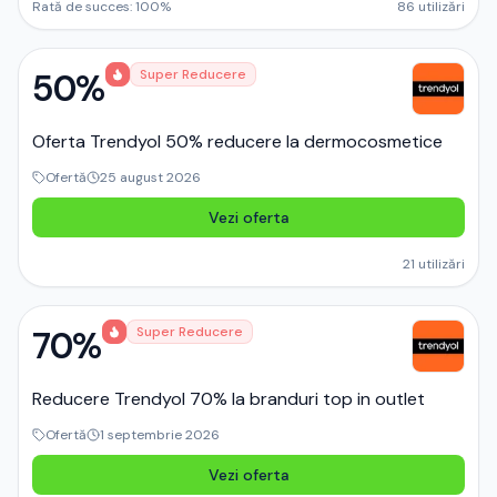
Rată de succes:
100
%
86
utilizări
50%
Super Reducere
Oferta Trendyol 50% reducere la dermocosmetice
Ofertă
25 august 2026
Vezi oferta
21
utilizări
70%
Super Reducere
Reducere Trendyol 70% la branduri top in outlet
Ofertă
1 septembrie 2026
Vezi oferta