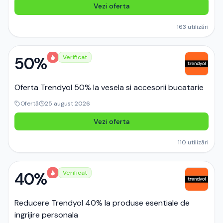
Vezi oferta
163
utilizări
50%
Verificat
Oferta Trendyol 50% la vesela si accesorii bucatarie
Ofertă
25 august 2026
Vezi oferta
110
utilizări
40%
Verificat
Reducere Trendyol 40% la produse esentiale de
ingrijire personala