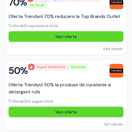
70%
Verificat
Oferta Trendyol 70% reducere la Top Brands Outlet
Ofertă
1 septembrie 2026
Vezi oferta
684
utilizări
50%
Super Reducere
Verificat
Oferta Trendyol 50% la produse de curatenie si
detergent rufe
Ofertă
25 august 2026
Vezi oferta
367
utilizări