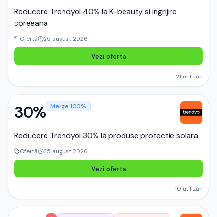
Reducere Trendyol 40% la K-beauty si ingrijire
coreeana
Ofertă
25 august 2026
Vezi oferta
21
utilizări
30%
Merge 100%
Reducere Trendyol 30% la produse protectie solara
Ofertă
25 august 2026
Vezi oferta
10
utilizări