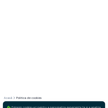
Acasă
Politica de cookies
Folosim cookie-uri pentru a personaliza experiența ta și a analiza