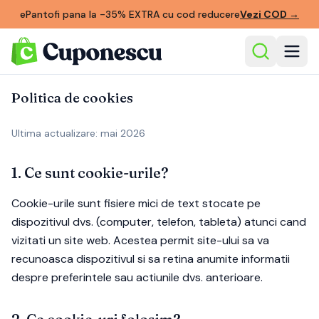
ePantofi pana la -35% EXTRA cu cod reducere
Vezi COD
→
Politica de cookies
Ultima actualizare: mai 2026
1. Ce sunt cookie-urile?
Cookie-urile sunt fisiere mici de text stocate pe
dispozitivul dvs. (computer, telefon, tableta) atunci cand
vizitati un site web. Acestea permit site-ului sa va
recunoasca dispozitivul si sa retina anumite informatii
despre preferintele sau actiunile dvs. anterioare.