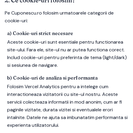
2. Ce cookie-uri folosim?
Pe Cuponescu.ro folosim urmatoarele categorii de
cookie-uri:
a) Cookie-uri strict necesare
Aceste cookie-uri sunt esentiale pentru functionarea
site-ului. Fara ele, site-ul nu ar putea functiona corect.
Includ cookie-uri pentru preferinta de tema (light/dark)
si sesiunea de navigare.
b) Cookie-uri de analiza si performanta
Folosim
Vercel Analytics
pentru a intelege cum
interactioneaza vizitatorii cu site-ul nostru. Aceste
servicii colecteaza informatii in mod anonim, cum ar fi
paginile vizitate, durata vizitei si eventualele erori
intalnite. Datele ne ajuta sa imbunatatim performanta si
experienta utilizatorului.