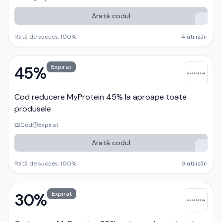
Arată codul
Rată de succes:
100
%
4
utilizări
45%
Expirat
Cod reducere MyProtein 45% la aproape toate
produsele
Cod
Expirat
Arată codul
Rată de succes:
100
%
9
utilizări
30%
Expirat