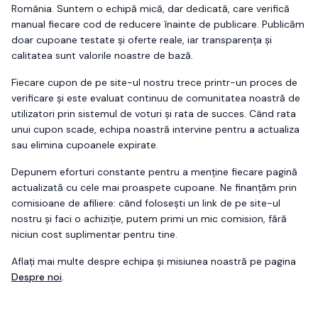
România. Suntem o echipă mică, dar dedicată, care verifică
manual fiecare cod de reducere înainte de publicare. Publicăm
doar cupoane testate și oferte reale, iar transparența și
calitatea sunt valorile noastre de bază.
Fiecare cupon de pe site-ul nostru trece printr-un proces de
verificare și este evaluat continuu de comunitatea noastră de
utilizatori prin sistemul de voturi și rata de succes. Când rata
unui cupon scade, echipa noastră intervine pentru a actualiza
sau elimina cupoanele expirate.
Depunem eforturi constante pentru a menține fiecare pagină
actualizată cu cele mai proaspete cupoane. Ne finanțăm prin
comisioane de afiliere: când folosești un link de pe site-ul
nostru și faci o achiziție, putem primi un mic comision, fără
niciun cost suplimentar pentru tine.
Aflați mai multe despre echipa și misiunea noastră pe pagina
Despre noi
.