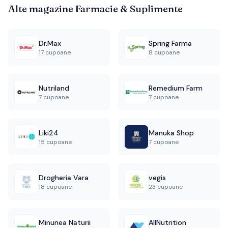
Alte magazine
Farmacie & Suplimente
Dr.Max
Spring Farma
17 cupoane
8 cupoane
Nutriland
Remedium Farm
7 cupoane
7 cupoane
Liki24
Manuka Shop
15 cupoane
7 cupoane
Drogheria Vara
vegis
18 cupoane
23 cupoane
Minunea Naturii
AllNutrition