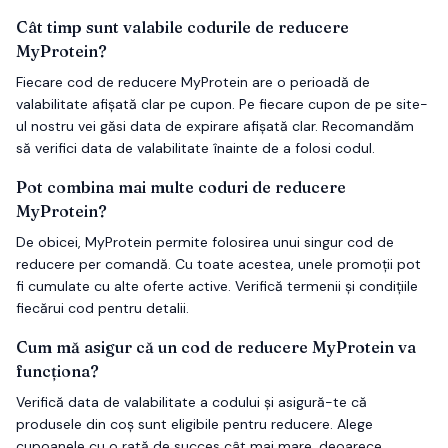
Cât timp sunt valabile codurile de reducere
MyProtein?
Fiecare cod de reducere MyProtein are o perioadă de
valabilitate afișată clar pe cupon. Pe fiecare cupon de pe site-
ul nostru vei găsi data de expirare afișată clar. Recomandăm
să verifici data de valabilitate înainte de a folosi codul.
Pot combina mai multe coduri de reducere
MyProtein?
De obicei, MyProtein permite folosirea unui singur cod de
reducere per comandă. Cu toate acestea, unele promoții pot
fi cumulate cu alte oferte active. Verifică termenii și condițiile
fiecărui cod pentru detalii.
Cum mă asigur că un cod de reducere MyProtein va
funcționa?
Verifică data de valabilitate a codului și asigură-te că
produsele din coș sunt eligibile pentru reducere. Alege
cupoanele cu o rată de succes cât mai mare, deoarece