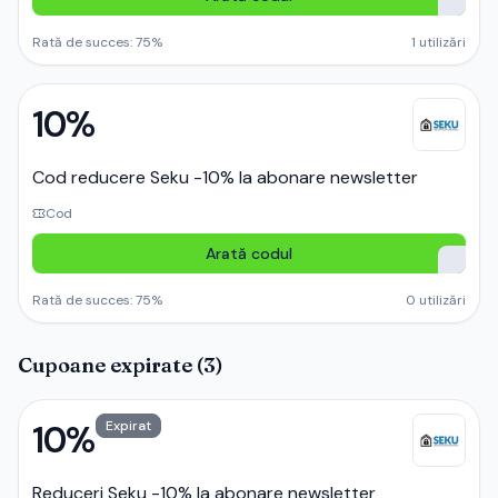
Rată de succes:
75
%
1
utilizări
10%
Cod reducere Seku -10% la abonare newsletter
Cod
Arată codul
Rată de succes:
75
%
0
utilizări
Cupoane expirate (
3
)
10%
Expirat
Reduceri Seku -10% la abonare newsletter