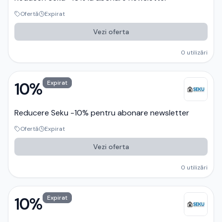
Ofertă
Expirat
Vezi oferta
0
utilizări
10%
Expirat
Reducere Seku -10% pentru abonare newsletter
Ofertă
Expirat
Vezi oferta
0
utilizări
10%
Expirat