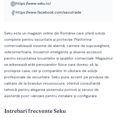
https://www.seku.ro/
https://www.facebook.com/secutrade
Seku este un magazin online din România care oferă soluții
complete pentru securitate și protecție. Platforma
comercializează sisteme de alarmă, camere de supraveghere,
videointerfoane, încuietori inteligente și diverse accesorii
pentru securitatea locuințelor și spațiilor comerciale. Magazinul
se adresează atât persoanelor fizice care doresc să își
protejeze casa, cât și companiilor în căutare de soluții
profesionale de securitate. Seku pune accent pe produse de
calitate de la branduri recunoscute, oferind consultanță
tehnică pentru alegerea sistemului potrivit și servicii de
asistență post-vânzare pentru instalare și configurare.
Intrebari frecvente
Seku