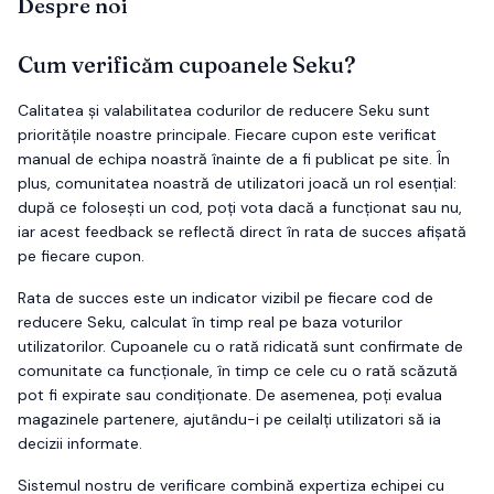
Despre noi
Cum verificăm cupoanele
Seku
?
Calitatea și valabilitatea codurilor de reducere
Seku
sunt
prioritățile noastre principale. Fiecare cupon este verificat
manual de echipa noastră înainte de a fi publicat pe site. În
plus, comunitatea noastră de utilizatori joacă un rol esențial:
după ce folosești un cod, poți vota dacă a funcționat sau nu,
iar acest feedback se reflectă direct în rata de succes afișată
pe fiecare cupon.
Rata de succes este un indicator vizibil pe fiecare cod de
reducere
Seku
, calculat în timp real pe baza voturilor
utilizatorilor. Cupoanele cu o rată ridicată sunt confirmate de
comunitate ca funcționale, în timp ce cele cu o rată scăzută
pot fi expirate sau condiționate. De asemenea, poți evalua
magazinele partenere, ajutându-i pe ceilalți utilizatori să ia
decizii informate.
Sistemul nostru de verificare combină expertiza echipei cu