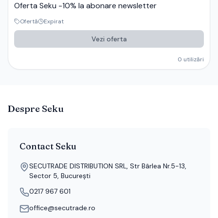
Oferta Seku -10% la abonare newsletter
Ofertă
Expirat
Vezi oferta
0
utilizări
Despre
Seku
Contact
Seku
SECUTRADE DISTRIBUTION SRL, Str Bârlea Nr.5-13,
Sector 5, București
0217 967 601
office@secutrade.ro