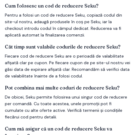
Cum folosesc un cod de reducere Seku?
Pentru a folosi un cod de reducere Seku, copiază codul din
site-ul nostru, adaugă produsele în coș pe Seku, iar la
checkout introdu codul în câmpul dedicat. Reducerea va fi
aplicată automat la finalizarea comenzii.
Cât timp sunt valabile codurile de reducere Seku?
Fiecare cod de reducere Seku are o perioadă de valabilitate
afișată clar pe cupon. Pe fiecare cupon de pe site-ul nostru vei
găsi data de expirare afișată clar. Recomandăm să verifici data
de valabilitate înainte de a folosi codul.
Pot combina mai multe coduri de reducere Seku?
De obicei, Seku permite folosirea unui singur cod de reducere
per comandă. Cu toate acestea, unele promoții pot fi
cumulate cu alte oferte active. Verifică termenii și condițiile
fiecărui cod pentru detalii.
Cum mă asigur că un cod de reducere Seku va