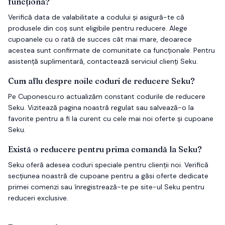
funcționa?
Verifică data de valabilitate a codului și asigură-te că
produsele din coș sunt eligibile pentru reducere. Alege
cupoanele cu o rată de succes cât mai mare, deoarece
acestea sunt confirmate de comunitate ca funcționale. Pentru
asistență suplimentară, contactează serviciul clienți Seku.
Cum aflu despre noile coduri de reducere Seku?
Pe Cuponescu.ro actualizăm constant codurile de reducere
Seku. Vizitează pagina noastră regulat sau salvează-o la
favorite pentru a fi la curent cu cele mai noi oferte și cupoane
Seku.
Există o reducere pentru prima comandă la Seku?
Seku oferă adesea coduri speciale pentru clienții noi. Verifică
secțiunea noastră de cupoane pentru a găsi oferte dedicate
primei comenzi sau înregistrează-te pe site-ul Seku pentru
reduceri exclusive.