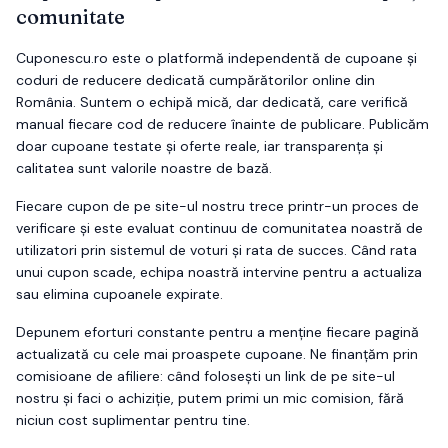
comunitate
Cuponescu.ro este o platformă independentă de cupoane și
coduri de reducere dedicată cumpărătorilor online din
România. Suntem o echipă mică, dar dedicată, care verifică
manual fiecare cod de reducere înainte de publicare. Publicăm
doar cupoane testate și oferte reale, iar transparența și
calitatea sunt valorile noastre de bază.
Fiecare cupon de pe site-ul nostru trece printr-un proces de
verificare și este evaluat continuu de comunitatea noastră de
utilizatori prin sistemul de voturi și rata de succes. Când rata
unui cupon scade, echipa noastră intervine pentru a actualiza
sau elimina cupoanele expirate.
Depunem eforturi constante pentru a menține fiecare pagină
actualizată cu cele mai proaspete cupoane. Ne finanțăm prin
comisioane de afiliere: când folosești un link de pe site-ul
nostru și faci o achiziție, putem primi un mic comision, fără
niciun cost suplimentar pentru tine.