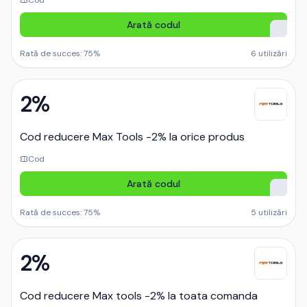
Cod
Arată codul
Rată de succes:
75
%
6
utilizări
2%
Cod reducere Max Tools -2% la orice produs
Cod
Arată codul
Rată de succes:
75
%
5
utilizări
2%
Cod reducere Max tools -2% la toata comanda