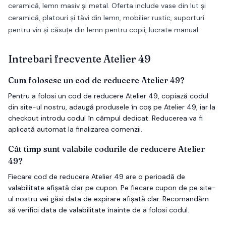
ceramică, lemn masiv și metal. Oferta include vase din lut și
ceramică, platouri și tăvi din lemn, mobilier rustic, suporturi
pentru vin și căsuțe din lemn pentru copii, lucrate manual.
Intrebari frecvente
Atelier 49
Cum folosesc un cod de reducere Atelier 49?
Pentru a folosi un cod de reducere Atelier 49, copiază codul
din site-ul nostru, adaugă produsele în coș pe Atelier 49, iar la
checkout introdu codul în câmpul dedicat. Reducerea va fi
aplicată automat la finalizarea comenzii.
Cât timp sunt valabile codurile de reducere Atelier
49?
Fiecare cod de reducere Atelier 49 are o perioadă de
valabilitate afișată clar pe cupon. Pe fiecare cupon de pe site-
ul nostru vei găsi data de expirare afișată clar. Recomandăm
să verifici data de valabilitate înainte de a folosi codul.