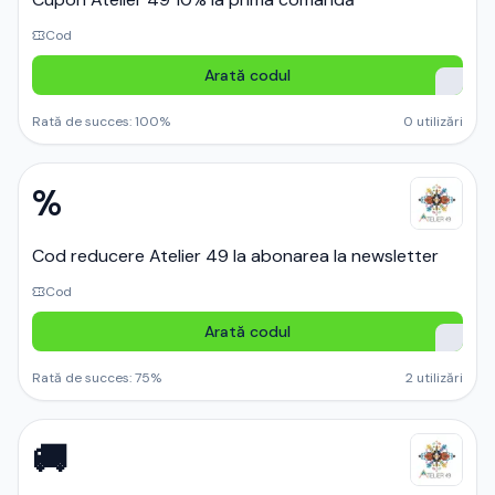
Cod
Arată codul
Rată de succes:
100
%
0
utilizări
%
Cod reducere Atelier 49 la abonarea la newsletter
Cod
Arată codul
Rată de succes:
75
%
2
utilizări
🚚