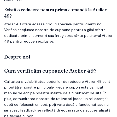
Există o reducere pentru prima comandă la Atelier
49?
Atelier 49 oferă adesea coduri speciale pentru clienții noi.
Verifică secțiunea noastră de cupoane pentru a găsi oferte
dedicate primei comenzi sau înregistrează-te pe site-ul Atelier
49 pentru reduceri exclusive.
Despre noi
Cum verificăm cupoanele
Atelier 49
?
Calitatea și valabilitatea codurilor de reducere
Atelier 49
sunt
prioritățile noastre principale. Fiecare cupon este verificat
manual de echipa noastră înainte de a fi publicat pe site. În
plus, comunitatea noastră de utilizatori joacă un rol esențial:
după ce folosești un cod, poți vota dacă a funcționat sau nu,
iar acest feedback se reflectă direct în rata de succes afișată
pe fiecare cupon.