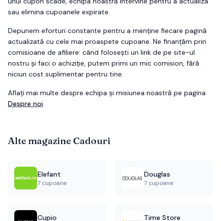
unui cupon scade, echipa noastră intervine pentru a actualiza
sau elimina cupoanele expirate.
Depunem eforturi constante pentru a menține fiecare pagină
actualizată cu cele mai proaspete cupoane. Ne finanțăm prin
comisioane de afiliere: când folosești un link de pe site-ul
nostru și faci o achiziție, putem primi un mic comision, fără
niciun cost suplimentar pentru tine.
Aflați mai multe despre echipa și misiunea noastră pe pagina
Despre noi
.
Alte magazine
Cadouri
Elefant
Douglas
7 cupoane
7 cupoane
Cupio
Time Store