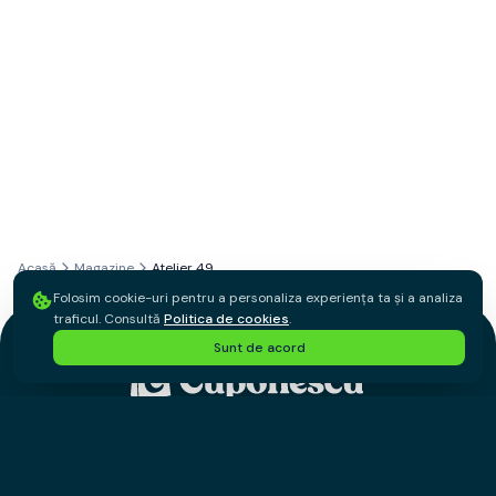
Acasă
Magazine
Atelier 49
Folosim cookie-uri pentru a personaliza experiența ta și a analiza
traficul. Consultă
Politica de cookies
.
Sunt de acord