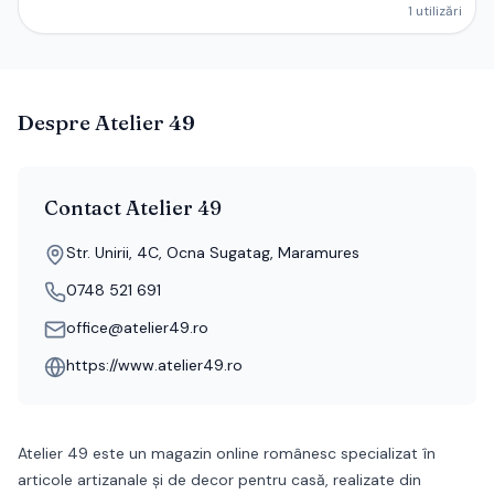
1
utilizări
Despre
Atelier 49
Contact
Atelier 49
Str. Unirii, 4C, Ocna Sugatag, Maramures
0748 521 691
office@atelier49.ro
https://www.atelier49.ro
Atelier 49 este un magazin online românesc specializat în
articole artizanale și de decor pentru casă, realizate din