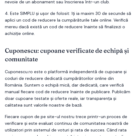
nevoie de un abonament sau înscrierea într-un club.
4.
Este
SIMPLU
și ușor de folosit: îți ia maxim 30 de secunde să
aplici un cod de reducere la cumpărăturile tale online. Verifică
mereu dacă există un cod de reducere înainte să finalizezi o
achiziție online.
Cuponescu: cupoane verificate de echipă și
comunitate
Cuponescu.ro este o platformă independentă de cupoane și
coduri de reducere dedicată cumpărătorilor online din
România. Suntem o echipă mică, dar dedicată, care verifică
manual fiecare cod de reducere înainte de publicare. Publicăm
doar cupoane testate și oferte reale, iar transparența și
calitatea sunt valorile noastre de bază.
Fiecare cupon de pe site-ul nostru trece printr-un proces de
verificare și este evaluat continuu de comunitatea noastră de
utilizatori prin sistemul de voturi și rata de succes. Când rata