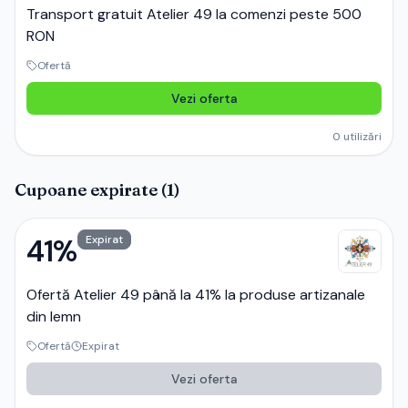
Transport gratuit Atelier 49 la comenzi peste 500
RON
Ofertă
Vezi oferta
0
utilizări
Cupoane expirate (
1
)
41%
Expirat
Ofertă Atelier 49 până la 41% la produse artizanale
din lemn
Ofertă
Expirat
Vezi oferta