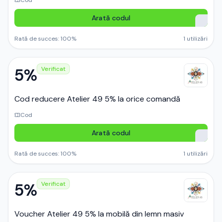
Cod
Arată codul
Rată de succes:
100
%
1
utilizări
5%
Verificat
Cod reducere Atelier 49 5% la orice comandă
Cod
Arată codul
Rată de succes:
100
%
1
utilizări
5%
Verificat
Voucher Atelier 49 5% la mobilă din lemn masiv