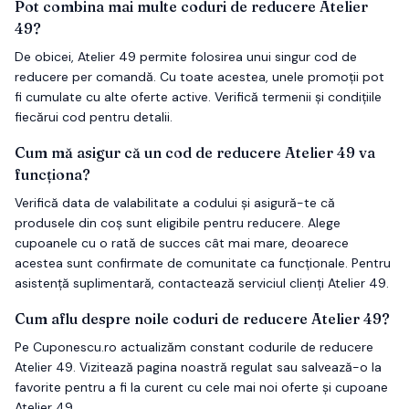
Pot combina mai multe coduri de reducere Atelier
49?
De obicei, Atelier 49 permite folosirea unui singur cod de
reducere per comandă. Cu toate acestea, unele promoții pot
fi cumulate cu alte oferte active. Verifică termenii și condițiile
fiecărui cod pentru detalii.
Cum mă asigur că un cod de reducere Atelier 49 va
funcționa?
Verifică data de valabilitate a codului și asigură-te că
produsele din coș sunt eligibile pentru reducere. Alege
cupoanele cu o rată de succes cât mai mare, deoarece
acestea sunt confirmate de comunitate ca funcționale. Pentru
asistență suplimentară, contactează serviciul clienți Atelier 49.
Cum aflu despre noile coduri de reducere Atelier 49?
Pe Cuponescu.ro actualizăm constant codurile de reducere
Atelier 49. Vizitează pagina noastră regulat sau salvează-o la
favorite pentru a fi la curent cu cele mai noi oferte și cupoane
Atelier 49.